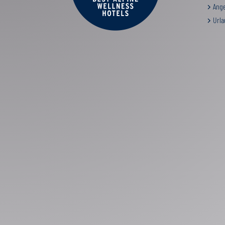
Ange
Urla