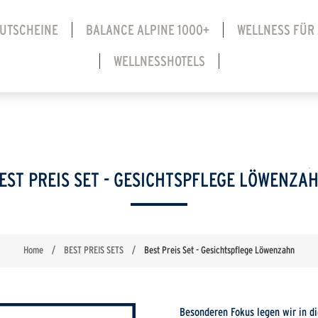
UTSCHEINE
BALANCE ALPINE 1000+
WELLNESS FÜR
WELLNESSHOTELS
EST PREIS SET - GESICHTSPFLEGE LÖWENZA
Home
/
BEST PREIS SETS
/
Best Preis Set - Gesichtspflege Löwenzahn
Besonderen Fokus legen wir in di