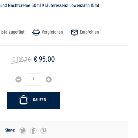
- und Nacht­creme 50ml Kräuteressenz Löwenzahn 15ml
€ 95,00
€ 135,70
KAUFEN
Share: