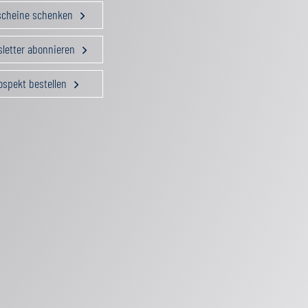
scheine schenken
letter abonnieren
ospekt bestellen