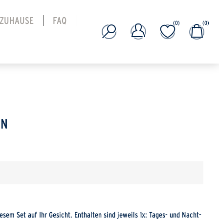
 ZUHAUSE
FAQ
(0)
(0)
HN
esem Set auf Ihr Gesicht. Enthalten sind jeweils 1x: Tages- und Nacht­