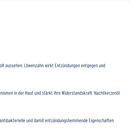
d erholt aussehen. Löwenzahn wirkt Entzündungen entgegen und
nismen in der Haut und stärkt ihre Widerstandskraft. Nachtkerzenöl
hn antibakterielle und damit entzündungshemmende Eigenschaften