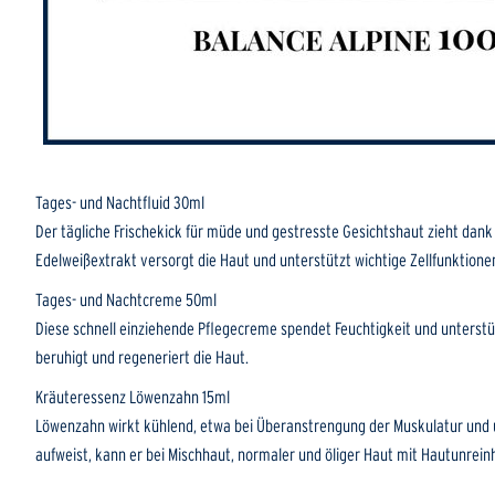
Tages- und Nacht­fluid 30ml
Der tägliche Frischekick für müde und gestresste Gesichtshaut zieht dank 
Edelweißextrakt versorgt die Haut und unterstützt wichtige Zellfunktio
Tages- und Nacht­creme 50ml
Diese schnell einziehende Pflegecreme spendet Feuchtigkeit und unterstü
beruhigt und regeneriert die Haut.
Kräuter­essenz Löwenzahn 15ml
Löwenzahn wirkt kühlend, etwa bei Überanstrengung der Muskulatur und 
aufweist, kann er bei Mischhaut, normaler und öliger Haut mit Hautunrein