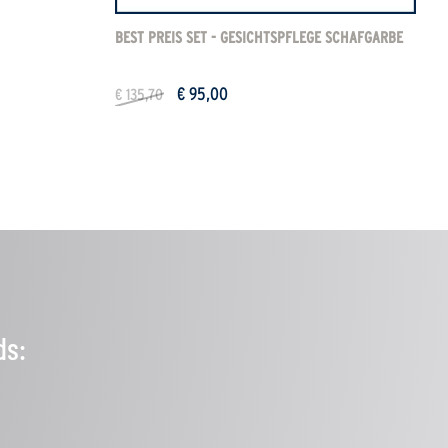
BEST PREIS SET - GESICHTSPFLEGE SCHAFGARBE
€ 95,00
€ 135,70
ds: