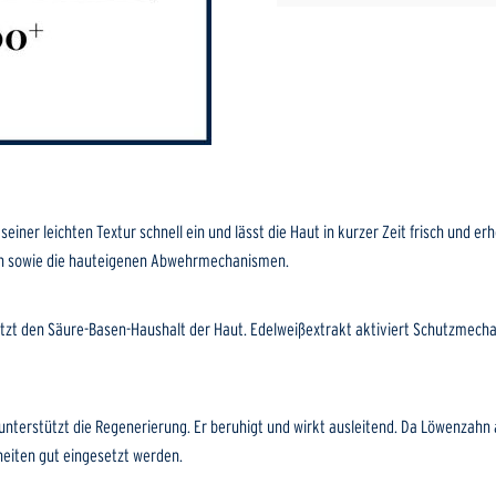
seiner leichten Textur schnell ein und lässt die Haut in kurzer Zeit frisch un
nen sowie die hauteigenen Abwehrmechanismen.
tzt den Säure-Basen-Haushalt der Haut. Edelweißextrakt aktiviert Schutzmecha
unterstützt die Regenerierung. Er beruhigt und wirkt ausleitend. Da Löwenza
heiten gut eingesetzt werden.