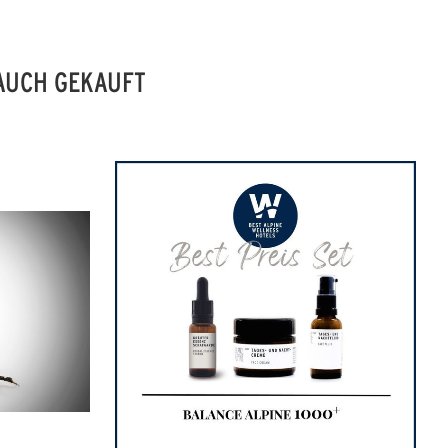
 AUCH GEKAUFT