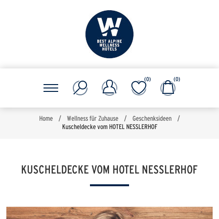
(0)
(0)
Home
/
Wellness für Zuhause
/
Geschenksideen
/
Kuscheldecke vom HOTEL NESSLERHOF
KUSCHELDECKE VOM HOTEL NESSLERHOF