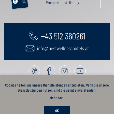
Prospekt bestellen
GENUSS
FAMILIE
GUTSCHEIN
+43 512 360261
info@bestwellnesshotels.at
Cookies helfen uns unsere Dienstleistungen anzubieten. Wenn Sie unsere
Dienstleistungen nutzen, sind Sie damit einverstanden.
Mehr dazu
OK
EN
AGB
Sitemap
Datenschutz
Impressum