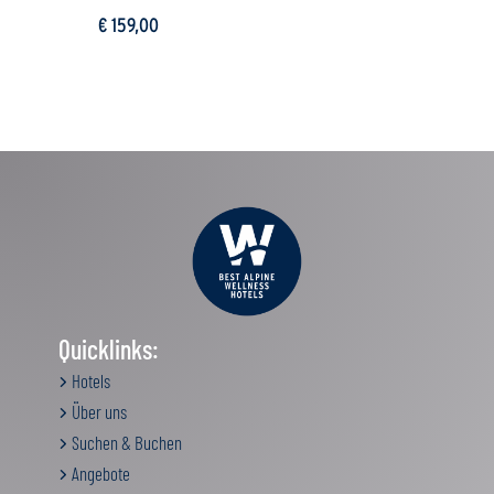
€ 159,00
Quicklinks:
Hotels
Über uns
Suchen & Buchen
Angebote