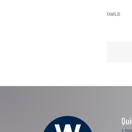
FAMILIE
Qui
Hote