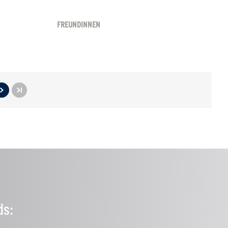
FREUNDINNEN
ds: