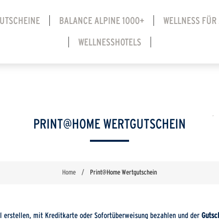
UTSCHEINE
BALANCE ALPINE 1000+
WELLNESS FÜR
WELLNESSHOTELS
PRINT@HOME WERTGUTSCHEIN
Home
/
Print@Home Wertgutschein
l erstellen, mit Kreditkarte oder Sofortüberweisung bezahlen und der
Gutsch