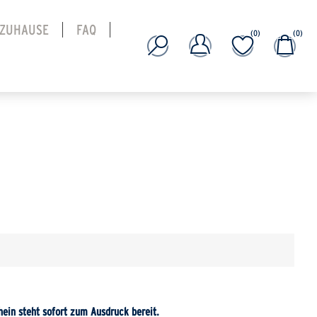
 ZUHAUSE
FAQ
(0)
(0)
ein steht sofort zum Ausdruck bereit.