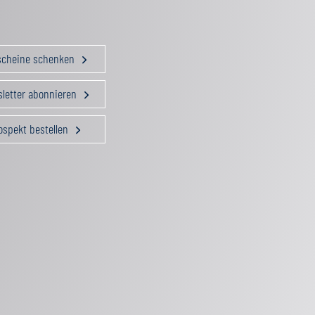
scheine schenken
letter abonnieren
ospekt bestellen