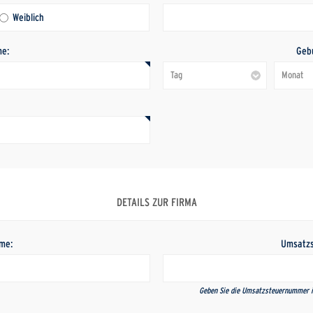
Weiblich
e:
Geb
:
DETAILS ZUR FIRMA
me:
Umsatz
Geben Sie die Umsatzsteuernummer i