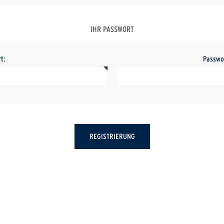
IHR PASSWORT
t:
Passwo