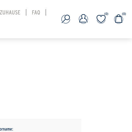
 ZUHAUSE
FAQ
(0)
(0)
orname: