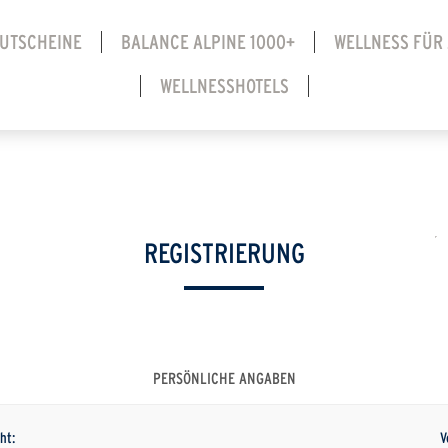
UTSCHEINE
BALANCE ALPINE 1000+
WELLNESS FÜR
WELLNESSHOTELS
REGISTRIERUNG
PERSÖNLICHE ANGABEN
ht:
V