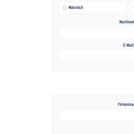
Männlich
Nachnam
E-Mail
Firmenna