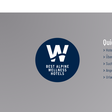
Qui
Hote
Über
Such
Ange
Urla