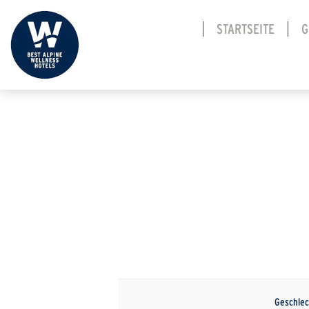
STARTSEITE
G
Geschlec