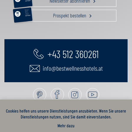
Newsletter abonnieren
GUTSCHEIN
RELAX &
BEAUTY
AKTIV
Prospekt bestellen
GENUSS
FAMILIE
GUTSCHEIN
+43 512 360261
info@bestwellnesshotels.at
Cookies helfen uns unsere Dienstleistungen anzubieten. Wenn Sie unsere
Dienstleistungen nutzen, sind Sie damit einverstanden.
Mehr dazu