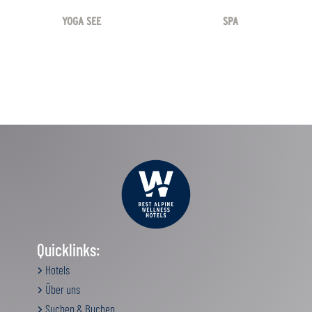
YOGA SEE
SPA
Quicklinks:
Hotels
Über uns
Suchen & Buchen