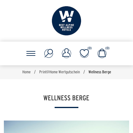
(0)
(0)
Home
/
Print@Home Wertgutschein
/
Wellness Berge
WELLNESS BERGE