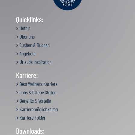
Quicklinks:
Hotels
Über uns
Suchen & Buchen
Angebote
Urlaubs Inspiration
Karriere:
Best Wellness Karriere
Jobs & Offene Stellen
Benefits & Vorteile
Karrieremöglichkeiten
Karriere Folder
Downloads: